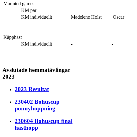
Mounted games
KM par
-
-
KM individuellt
Madelene Holst
Oscar
Käpphäst
KM individuellt
-
-
Avslutade hemmatävlingar
2023
2023 Resultat
230402 Bohuscup
ponnyhoppning
230604 Bohuscup final
hästhopp