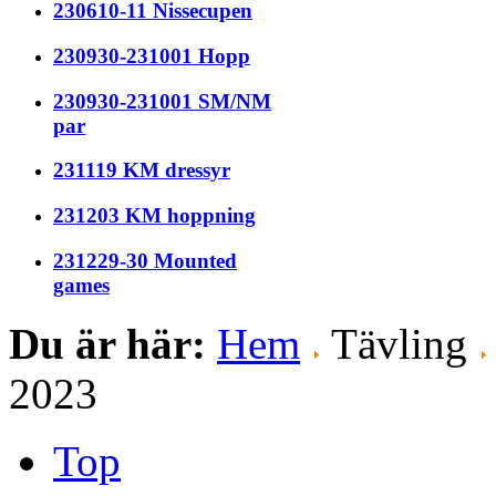
230610-11 Nissecupen
230930-231001 Hopp
230930-231001 SM/NM
par
231119 KM dressyr
231203 KM hoppning
231229-30 Mounted
games
Du är här:
Hem
Tävling
2023
Top