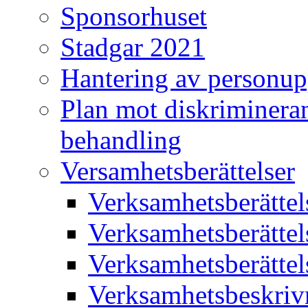
Sponsorhuset
Stadgar 2021
Hantering av personup
Plan mot diskriminera
behandling
Versamhetsberättelser
Verksamhetsberätte
Verksamhetsberätte
Verksamhetsberätte
Verksamhetsbeskriv