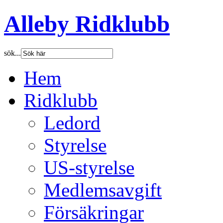
Alleby Ridklubb
sök...
Hem
Ridklubb
Ledord
Styrelse
US-styrelse
Medlemsavgift
Försäkringar