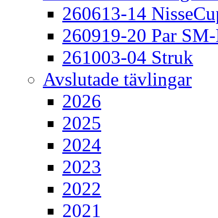
260613-14 NisseCu
260919-20 Par SM
261003-04 Struk
Avslutade tävlingar
2026
2025
2024
2023
2022
2021