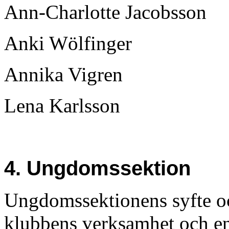
Ann-Charlotte Jacobsson
Anki Wölfinger
Annika Vigren
Lena Karlsson
4. Ungdomssektion
Ungdomssektionens syfte oc
klubbens verksamhet och e