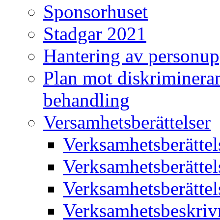
Sponsorhuset
Stadgar 2021
Hantering av personup
Plan mot diskriminera
behandling
Versamhetsberättelser
Verksamhetsberätte
Verksamhetsberätte
Verksamhetsberätte
Verksamhetsbeskriv