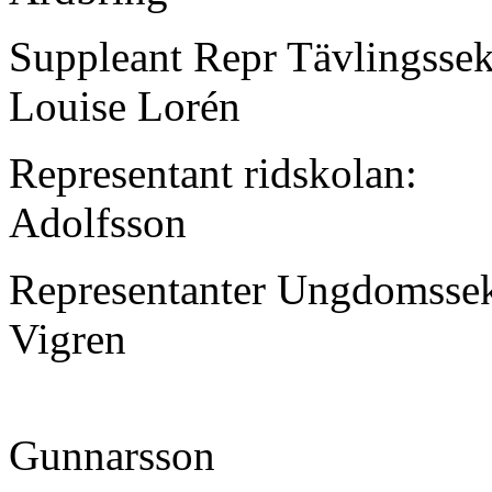
Suppleant Repr Tävlingssek
Louise Lorén
Representant ridskolan:
Adolfsson
Representanter Ungdomsse
Vigren
Gunnarsson