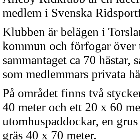
medlem i Svenska Ridsport
Klubben är belägen i Torsl
kommun och förfogar över tr
sammantaget ca 70 hästar, s
som medlemmars privata häs
På området finns två stycke
40 meter och ett 20 x 60 me
utomhuspaddockar, en grus 
gräs 40 x 70 meter.