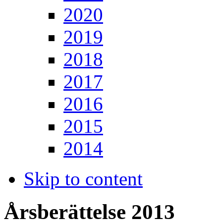
2020
2019
2018
2017
2016
2015
2014
Skip to content
Årsberättelse 2013