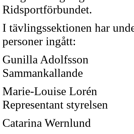
Ridsportförbundet.
I tävlingssektionen har und
personer ingått:
Gunilla Adolfsson
Sammankallande
Marie-Louise Lorén
Representant styrelsen
Catarina Wernlund