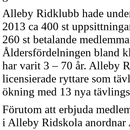
Alleby Ridklubb hade unde
2013 ca 400 st uppsittninga
260 st betalande medlemmar
Åldersfördelningen bland 
har varit 3 – 70 år. Alleby 
licensierade ryttare som täv
ökning med 13 nya tävlingsr
Förutom att erbjuda medlem
i Alleby Ridskola anordnar