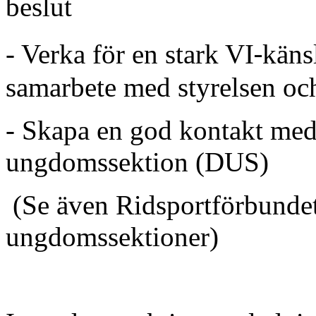
beslut
‐
- Verka för en stark VI
käns
samarbete med styrelsen o
- Skapa en god kontakt med 
ungdomssektion (DUS)
(Se även Ridsportförbunde
ungdomssektioner)