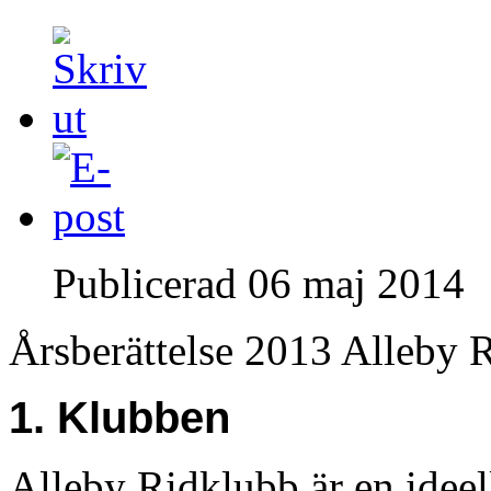
Publicerad
06 maj 2014
Årsberättelse 2013 Alleby
1. Klubben
Alleby Ridklubb är en ideel