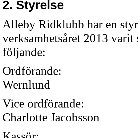
2. Styrelse
Alleby Ridklubb har en sty
verksamhetsåret 2013 varit
följande:
Ordförande:
Wernlund
Vice ordförande:
Charlotte Jacobsson
Kassör: