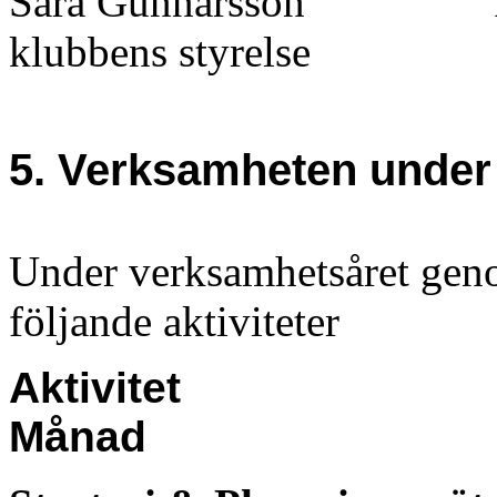
S
ara Gunnarsson
klubbens styrelse
5. Verksamheten under
Under verksamhetsåret ge
följande aktiviteter
Aktivitet
Månad