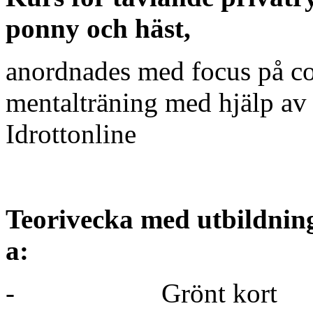
ponny och häst,
anordnades med focus på c
mentalträning med hjälp av 
Idrottonline
Teorivecka med utbildnin
a:
-
Grönt kort