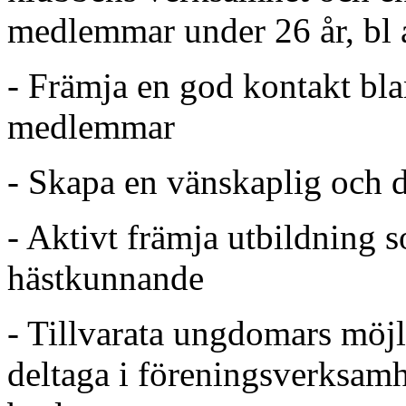
medlemmar under 26 år, bl 
- Främja en god kontakt bl
medlemmar
- Skapa en vänskaplig och 
- Aktivt främja utbildning s
hästkunnande
- Tillvarata ungdomars möjli
deltaga i föreningsverksam