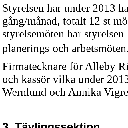
Styrelsen har under 2013 ha
gång/månad, totalt 12 st mö
styrelsemöten har styrelsen h
‐
planerings
och arbetsmöten
Firmatecknare för Alleby R
och kassör vilka under 2013
Wernlund och Annika Vigre
3. Tävlingssektion