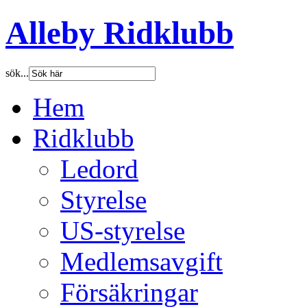
Alleby Ridklubb
sök...
Hem
Ridklubb
Ledord
Styrelse
US-styrelse
Medlemsavgift
Försäkringar