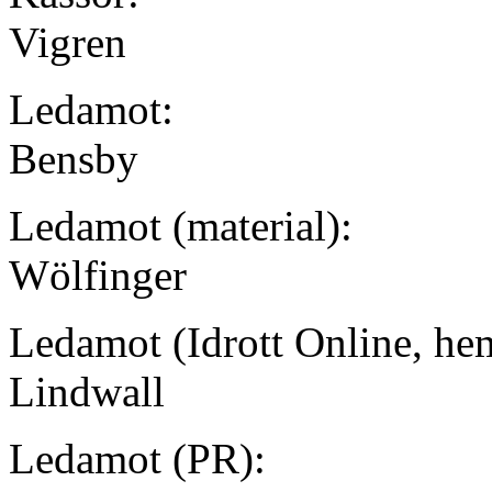
Vigren
Ledamot:
Bensby
Ledamot (material):
Wölfinger
Ledamot (Idrott Online, he
Lindwall
Ledamot (PR):