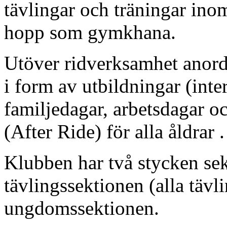
tävlingar och träningar ino
hopp som gymkhana.
Utöver ridverksamhet anord
i form av utbildningar (inte
familjedagar, arbetsdagar o
(After Ride) för alla åldrar .
Klubben har två stycken sek
tävlingssektionen (alla tävl
ungdomssektionen.