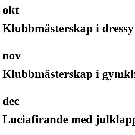
okt
Klubbmästerskap i dressy
nov
Klubbmästerskap i gymk
dec
Luciafirande med julkla