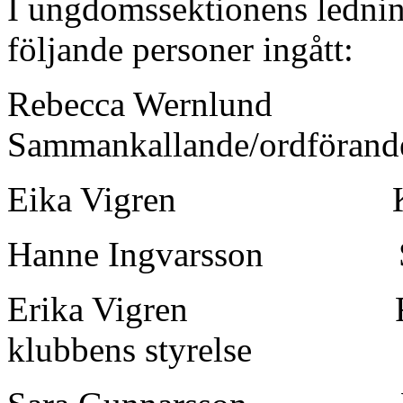
I ungdomssektionens ledni
följande personer ingått:
Rebecca Wernlund
Sammankallande/ordförand
Eika Vigren
Hanne Ingvarsson
Erika Vigren
klubbens styrelse