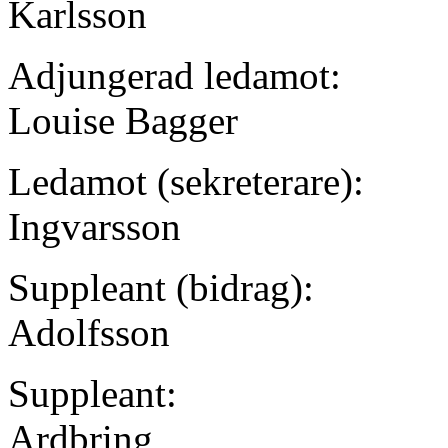
Karlsson
Adjungerad ledamot:
Louise Bagger
Ledamot (sekreterare):
Ingvarsson
Suppleant (bidrag):
Adolfsson
Suppleant:
Ardbring