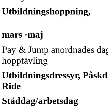
Utbildningshoppning,
‐
mars
maj
Pay & Jump anordnades dag
hopptävling
Utbildningsdressyr, Påskd
Ride
Städdag/arbetsdag