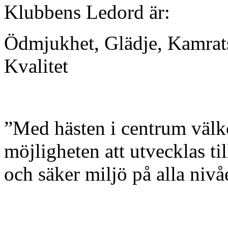
Klubbens Ledord är:
Ödmjukhet, Glädje, Kamrat
Kvalitet
”Med hästen i centrum välk
möjligheten att utvecklas t
och säker miljö på alla nivå