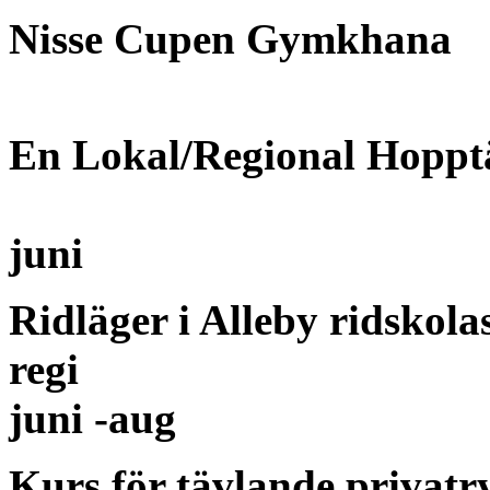
Nisse Cupen Gymkhana
En Lokal/Regional Hoppt
juni
Ridläger i Alleby ridskola
regi
juni -aug
Kurs för tävlande privatr