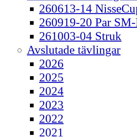
260613-14 NisseCu
260919-20 Par SM
261003-04 Struk
Avslutade tävlingar
2026
2025
2024
2023
2022
2021