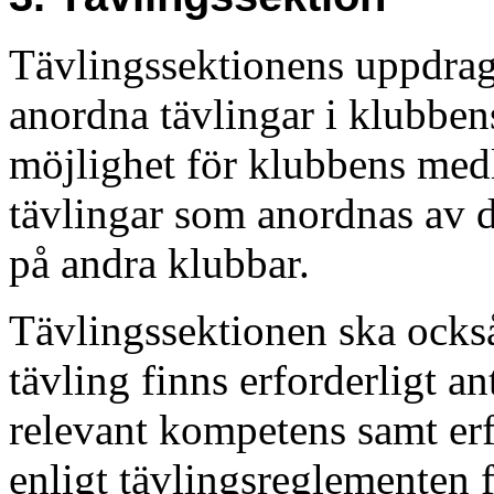
Tävlingssektionens uppdrag 
anordna tävlingar i klubbens
möjlighet för klubbens medl
tävlingar som anordnas av 
på andra klubbar.
Tävlingssektionen ska också t
tävling finns erforderligt a
relevant kompetens samt erf
enligt tävlingsreglementen 