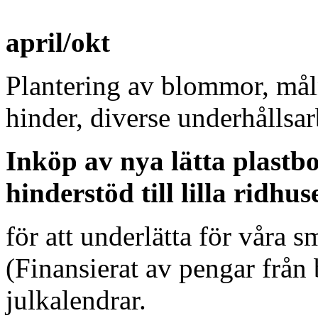
april/okt
Plantering av blommor, mål
hinder, diverse underhållsa
Inköp av nya lätta plast
hinderstöd till lilla ridhus
för att underlätta för våra 
(Finansierat av pengar från 
julkalendrar.