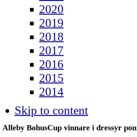
2020
2019
2018
2017
2016
2015
2014
Skip to content
Alleby BohusCup vinnare i dressyr po