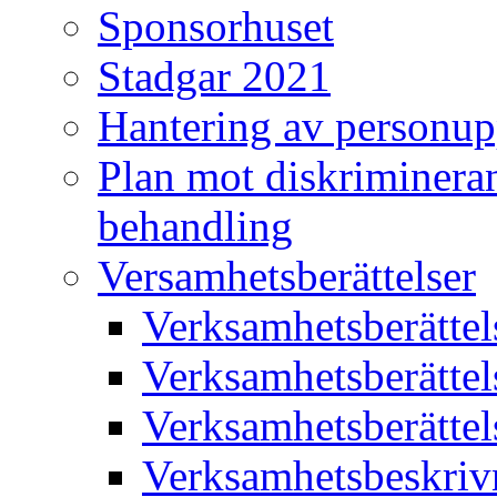
Sponsorhuset
Stadgar 2021
Hantering av personup
Plan mot diskriminera
behandling
Versamhetsberättelser
Verksamhetsberätte
Verksamhetsberätte
Verksamhetsberätte
Verksamhetsbeskriv