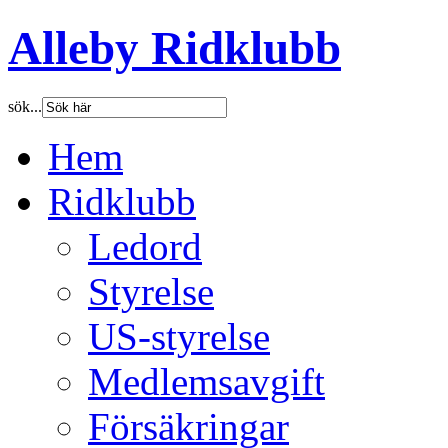
Alleby Ridklubb
sök...
Hem
Ridklubb
Ledord
Styrelse
US-styrelse
Medlemsavgift
Försäkringar