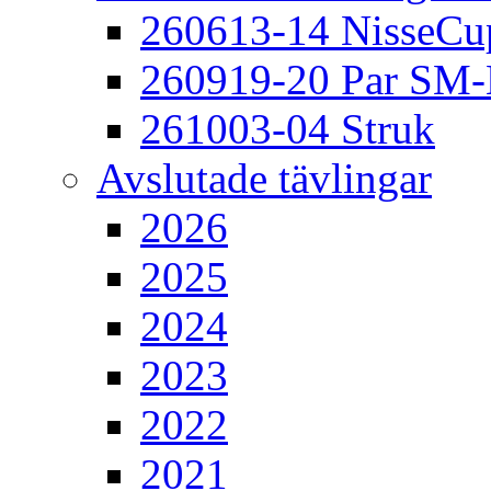
260613-14 NisseCu
260919-20 Par SM
261003-04 Struk
Avslutade tävlingar
2026
2025
2024
2023
2022
2021