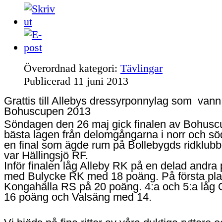
Överordnad kategori:
Tävlingar
Publicerad
11 juni 2013
Grattis till Allebys dressyrponnylag som vann
Bohuscupen 2013
Söndagen den 26 maj gick finalen av Bohusc
bästa lagen från delomgångarna i norr och sö
en final som ägde rum på Bollebygds ridklubb
var Hällingsjö RF.
Inför finalen låg Alleby RK på en delad andra 
med Bulycke RK med 18 poäng. På första pla
Kongahälla RS på 20 poäng. 4:a och 5:a låg
16 poäng och Valsäng med 14.