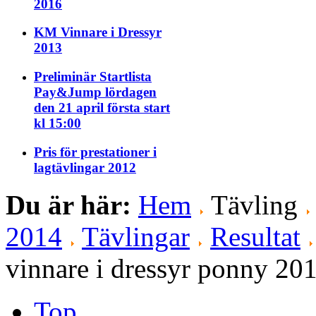
2016
KM Vinnare i Dressyr
2013
Preliminär Startlista
Pay&Jump lördagen
den 21 april första start
kl 15:00
Pris för prestationer i
lagtävlingar 2012
Du är här:
Hem
Tävling
2014
Tävlingar
Resultat
vinnare i dressyr ponny 20
Top