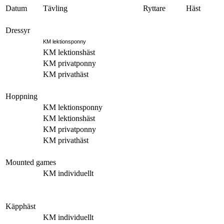
Datum
Tävling
Ryttare
Häst
Dressyr
KM lektionsponny
KM lektionshäst
KM privatponny
KM privathäst
Hoppning
KM lektionsponny
KM lektionshäst
KM privatponny
KM privathäst
Mounted games
KM individuellt
Käpphäst
KM individuellt