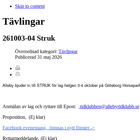
Skip to content
Tävlingar
261003-04 Struk
Överordnad kategori:
Tävlingar
Publicerad
31 maj 2026
Alleby bjuder in till STRUK för lag helgen 3-4 oktober på Göteborg Horsepar
Anmälan av lag och ryttare till Epost:
ridklubben@allebyridklubb.se
Proposition, (Ej klar)
Facebook evenemang, öppnas i nytt fönster ->
Ryttarmeddelande, (Ej klar)