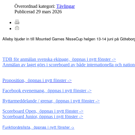
Överordnad kategori:
Tävlingar
Publicerad
29 mars 2026
Alleby bjuder in till Mounted Games NisseCup helgen 13-14 juni på Götebor
TDB för anmälan svenska ekipage, öppnas i nytt fönster ->
Anmälan av laget görs i scoreboard av både internationella och natio
Proposition, öppnas i nytt fönster ->
Facebook evenemang, öppnas i nytt fönster ->
Ryttarmeddelande / grenar, öppnas i nytt fönster ->
Scoreboard Open, öppnas i nytt fönster ->
Scoreboard Junior, öppnas i nytt fönster ->
Funktionärslista, öppnas i nytt fönster ->