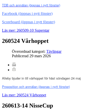
TDB och anmälan
(öppnas i nytt fönster)
Facebook (öppnas i nytt fönster)
Scoreboard (öppnas i nytt fönster)
Läs mer: 260509-10 Superstar
260524 Vårhoppet
Överordnad kategori:
Tävlingar
Publicerad
29 mars 2026
Alleby bjuder in till vårhoppet för häst söndagen 24 maj
Proposition och anmälan
(öppnas i nytt fönster)
Läs mer: 260524 Vårhoppet
260613-14 NisseCup