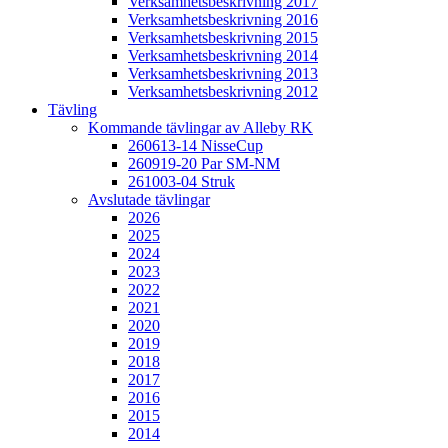
Verksamhetsbeskrivning 2017
Verksamhetsbeskrivning 2016
Verksamhetsbeskrivning 2015
Verksamhetsbeskrivning 2014
Verksamhetsbeskrivning 2013
Verksamhetsbeskrivning 2012
Tävling
Kommande tävlingar av Alleby RK
260613-14 NisseCup
260919-20 Par SM-NM
261003-04 Struk
Avslutade tävlingar
2026
2025
2024
2023
2022
2021
2020
2019
2018
2017
2016
2015
2014