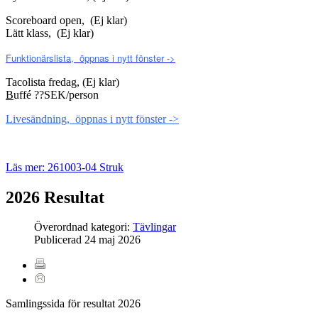
Scoreboard open, (Ej klar)
Lätt klass, (Ej klar)
Funktionärslista, öppnas i nytt fönster ->
Tacolista fredag, (Ej klar)
B
uffé ??SEK/person
Livesändning, öppnas i nytt fönster ->
Läs mer: 261003-04 Struk
2026 Resultat
Överordnad kategori:
Tävlingar
Publicerad
24 maj 2026
Samlingssida för resultat 2026