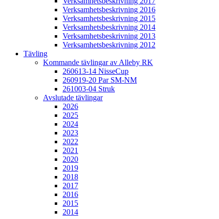
Verksamhetsbeskrivning 2017
Verksamhetsbeskrivning 2016
Verksamhetsbeskrivning 2015
Verksamhetsbeskrivning 2014
Verksamhetsbeskrivning 2013
Verksamhetsbeskrivning 2012
Tävling
Kommande tävlingar av Alleby RK
260613-14 NisseCup
260919-20 Par SM-NM
261003-04 Struk
Avslutade tävlingar
2026
2025
2024
2023
2022
2021
2020
2019
2018
2017
2016
2015
2014