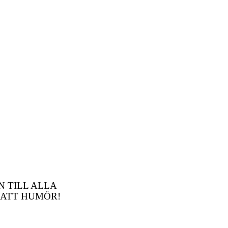
N TILL ALLA
LATT HUMÖR!