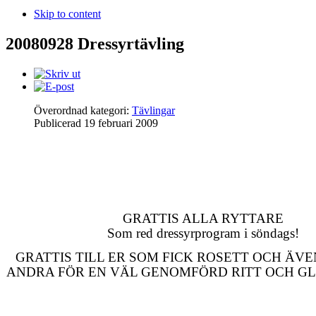
Skip to content
20080928 Dressyrtävling
Överordnad kategori:
Tävlingar
Publicerad
19 februari 2009
GRATTIS ALLA RYTTARE
Som red dressyrprogram i söndags!
GRATTIS TILL ER SOM FICK ROSETT OCH ÄVE
ANDRA FÖR EN VÄL GENOMFÖRD RITT OCH G