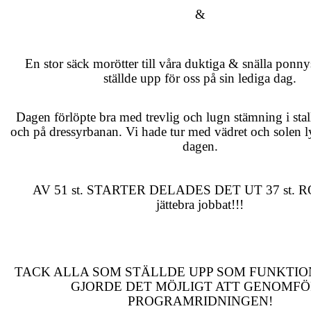
&
En stor säck morötter till våra duktiga & snälla ponn
ställde upp för oss på sin lediga dag.
Dagen förlöpte bra med trevlig och lugn stämning i stal
och på dressyrbanan. Vi hade tur med vädret och solen ly
dagen.
AV 51 st. STARTER DELADES DET UT 37 st.
jättebra jobbat!!!
TACK ALLA SOM STÄLLDE UPP SOM FUNKTI
GJORDE DET MÖJLIGT ATT GENOMF
PROGRAMRIDNINGEN!