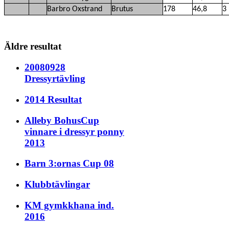
Barbro Oxstrand
Brutus
178
46,8
3
Äldre resultat
20080928
Dressyrtävling
2014 Resultat
Alleby BohusCup
vinnare i dressyr ponny
2013
Barn 3:ornas Cup 08
Klubbtävlingar
KM gymkkhana ind.
2016