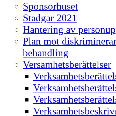
Sponsorhuset
Stadgar 2021
Hantering av personup
Plan mot diskriminera
behandling
Versamhetsberättelser
Verksamhetsberätte
Verksamhetsberätte
Verksamhetsberätte
Verksamhetsbeskriv