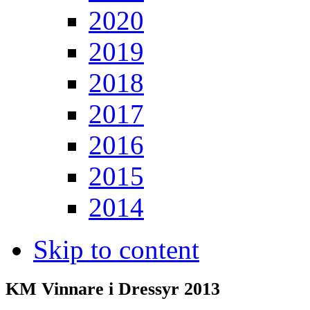
2020
2019
2018
2017
2016
2015
2014
Skip to content
KM Vinnare i Dressyr 2013