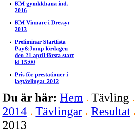
KM gymkkhana ind.
2016
KM Vinnare i Dressyr
2013
Preliminär Startlista
Pay&Jump lördagen
den 21 april första start
kl 15:00
Pris för prestationer i
lagtävlingar 2012
Du är här:
Hem
Tävling
2014
Tävlingar
Resultat
2013