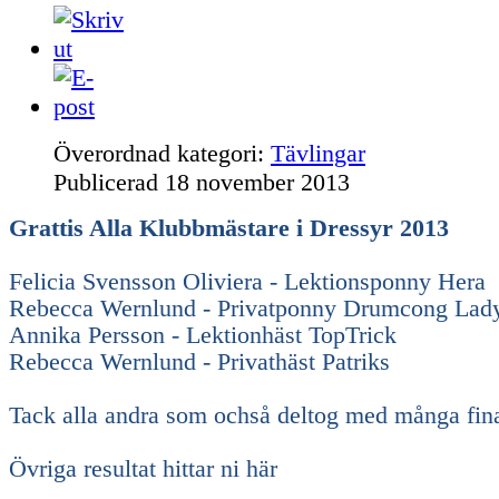
Överordnad kategori:
Tävlingar
Publicerad
18 november 2013
Grattis Alla Klubbmästare i Dressyr 2013
Felicia Svensson Oliviera - Lektionsponny Hera
Rebecca Wernlund - Privatponny Drumcong Lad
Annika Persson - Lektionhäst TopTrick
Rebecca Wernlund - Privathäst Patriks
Tack alla andra som ochså deltog med många fina 
Övriga resultat hittar ni här