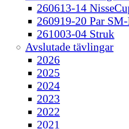
260613-14 NisseCu
260919-20 Par SM
261003-04 Struk
Avslutade tävlingar
2026
2025
2024
2023
2022
2021