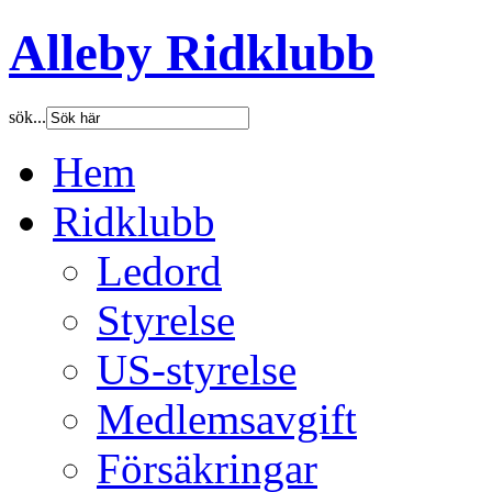
Alleby Ridklubb
sök...
Hem
Ridklubb
Ledord
Styrelse
US-styrelse
Medlemsavgift
Försäkringar