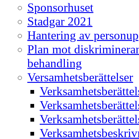
Sponsorhuset
Stadgar 2021
Hantering av personup
Plan mot diskriminera
behandling
Versamhetsberättelser
Verksamhetsberätte
Verksamhetsberätte
Verksamhetsberätte
Verksamhetsbeskriv