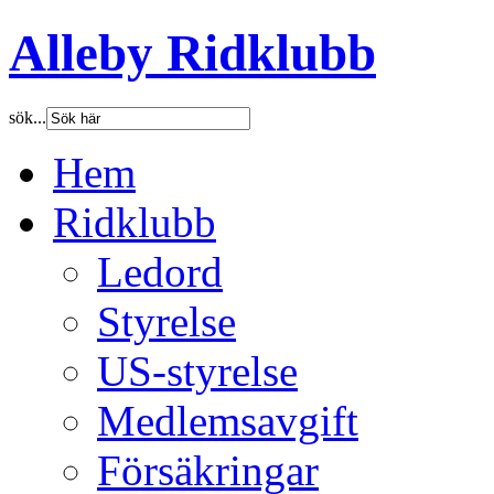
Alleby Ridklubb
sök...
Hem
Ridklubb
Ledord
Styrelse
US-styrelse
Medlemsavgift
Försäkringar