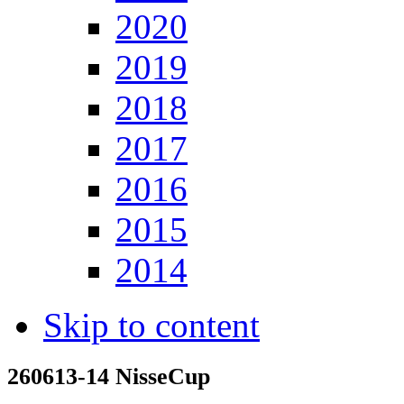
2020
2019
2018
2017
2016
2015
2014
Skip to content
260613-14 NisseCup