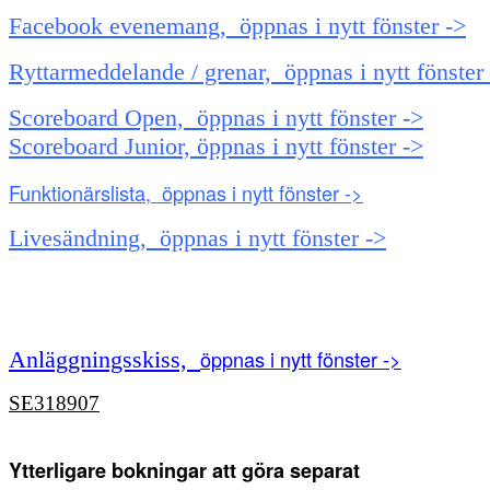
Facebook evenemang, öppnas i nytt fönster ->
Ryttarmeddelande / grenar, öppnas i nytt fönster
Scoreboard Open, öppnas i nytt fönster ->
Scoreboard Junior, öppnas i nytt fönster ->
Funktionärslista, öppnas i nytt fönster ->
Livesändning, öppnas i nytt fönster ->
öppnas i nytt fönster ->
Anläggningsskiss,
SE318907
Ytterligare bokningar att göra separat