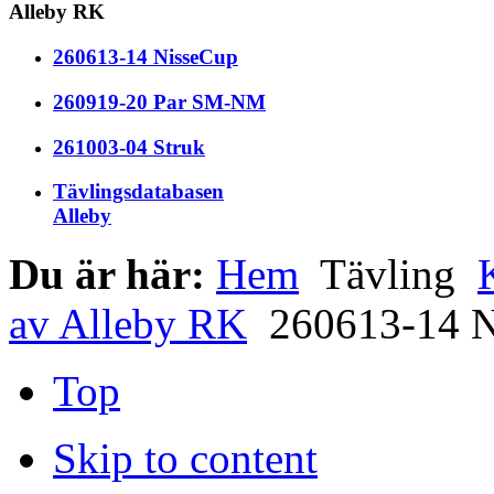
Alleby RK
260613-14 NisseCup
260919-20 Par SM-NM
261003-04 Struk
Tävlingsdatabasen
Alleby
Du är här:
Hem
Tävling
av Alleby RK
260613-14 N
Top
Skip to content