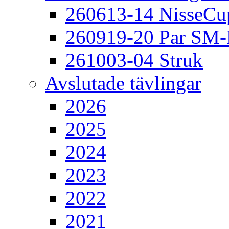
260613-14 NisseCu
260919-20 Par SM
261003-04 Struk
Avslutade tävlingar
2026
2025
2024
2023
2022
2021