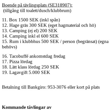
Boende på tävlingsplats (
SE318907)
:
(tillgång till toalett/dusch/klubbrum)
11. Box 1500 SEK (inkl spån)
12. Hage gräs 300 SEK (eget hagmaterial och hö)
13. Camping (ej el) 200 SEK
14. Camping inkl el 600 SEK
15. Rum i klubbhus 500 SEK / person (begränsat) (egna 
behövs)
16. Tacobuffé ankomstdag fredag
17. Pizza lördag
18. Lätt klass lördag 250 SEK
19. Lagavgift 5.000 SEK
Betalning till Bankgiro: 953-3076
eller kort på plats
Kommande tävlingar av