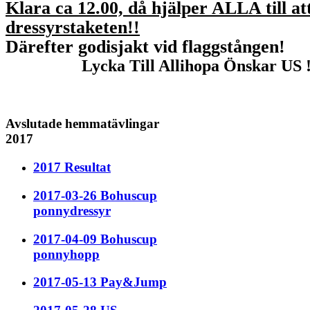
Klara ca 12.00, då hjälper ALLA till at
dressyrstaketen!!
Därefter godisjakt vid flaggstången
!
Lycka Till Allihopa Önskar
US 
Avslutade hemmatävlingar
2017
2017 Resultat
2017-03-26 Bohuscup
ponnydressyr
2017-04-09 Bohuscup
ponnyhopp
2017-05-13 Pay&Jump