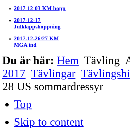
2017-12-03 KM hopp
2017-12-17
Julklappshoppning
2017-12-26/27 KM
MGA ind
Du är här:
Hem
Tävling
A
2017
Tävlingar
Tävlingshi
28 US sommardressyr
Top
Skip to content