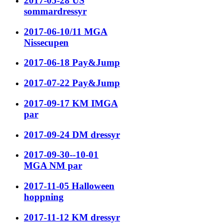
2017-05-28 US
sommardressyr
2017-06-10/11 MGA
Nissecupen
2017-06-18 Pay&Jump
2017-07-22 Pay&Jump
2017-09-17 KM IMGA
par
2017-09-24 DM dressyr
2017-09-30--10-01
MGA NM par
2017-11-05 Halloween
hoppning
2017-11-12 KM dressyr