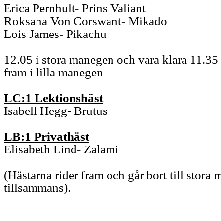
Erica
Pernhult
- Prins
Valiant
Roksana
Von
Corswant
- Mikado
Lois James-
Pikachu
12.05
i stora manegen
och vara klara 11.35
fram i lilla manegen
LC:1 Lektionshäst
Isabell Hegg- Brutus
LB:1 Privathäst
Elisabeth Lind-
Zalami
(
Hästarna rider fram och går bort
till stora
tillsammans).