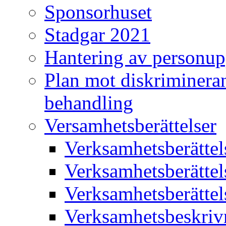
Sponsorhuset
Stadgar 2021
Hantering av personup
Plan mot diskriminera
behandling
Versamhetsberättelser
Verksamhetsberätte
Verksamhetsberätte
Verksamhetsberätte
Verksamhetsbeskriv