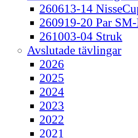
260613-14 NisseCu
260919-20 Par SM
261003-04 Struk
Avslutade tävlingar
2026
2025
2024
2023
2022
2021