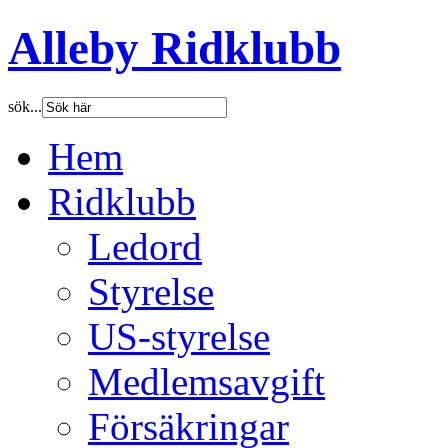
Alleby Ridklubb
sök...
Hem
Ridklubb
Ledord
Styrelse
US-styrelse
Medlemsavgift
Försäkringar