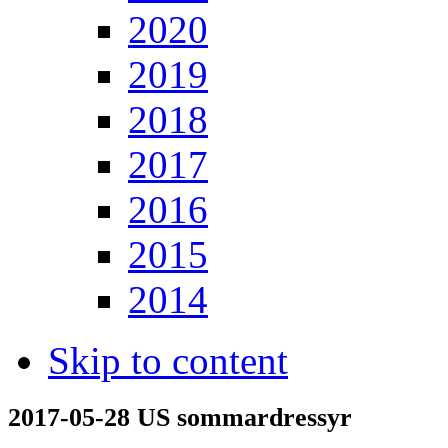
2020
2019
2018
2017
2016
2015
2014
Skip to content
2017-05-28 US sommardressyr