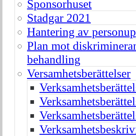
Sponsorhuset
Stadgar 2021
Hantering av personup
Plan mot diskriminera
behandling
Versamhetsberättelser
Verksamhetsberätte
Verksamhetsberätte
Verksamhetsberätte
Verksamhetsbeskriv