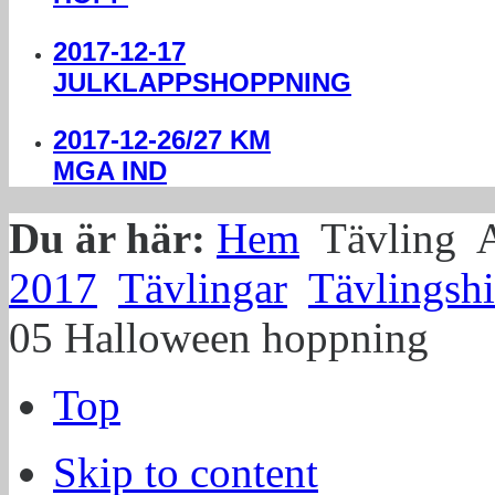
2017-12-17
JULKLAPPSHOPPNING
2017-12-26/27 KM
MGA IND
Du är här:
Hem
Tävling
A
2017
Tävlingar
Tävlingshi
05 Halloween hoppning
Top
Skip to content