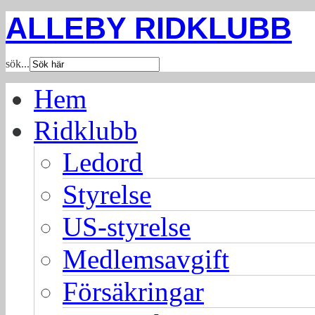
ALLEBY RIDKLUBB
sök...
Hem
Ridklubb
Ledord
Styrelse
US-styrelse
Medlemsavgift
Försäkringar