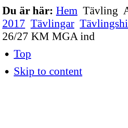
Du är här:
Hem
Tävling
A
2017
Tävlingar
Tävlingshi
26/27 KM MGA ind
Top
Skip to content