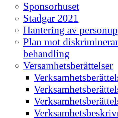
Sponsorhuset
Stadgar 2021
Hantering av personup
Plan mot diskriminera
behandling
Versamhetsberättelser
Verksamhetsberätte
Verksamhetsberätte
Verksamhetsberätte
Verksamhetsbeskriv