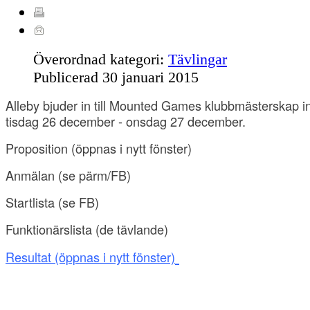
Överordnad kategori:
Tävlingar
Publicerad
30 januari 2015
Alleby bjuder in till Mounted Games klubbmästerskap ind
tisdag 26 december - onsdag 27 december.
Proposition
(öppnas i nytt fönster)
Anmälan
(se pärm/FB)
Startlista (se FB
)
Funktionärslista
(de tävlande)
Resultat
(öppnas i nytt fönster)