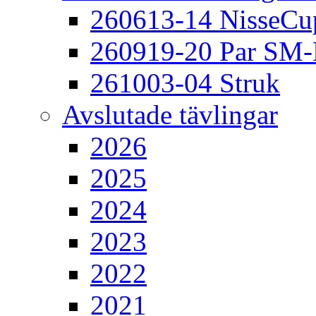
260613-14 NisseCu
260919-20 Par SM
261003-04 Struk
Avslutade tävlingar
2026
2025
2024
2023
2022
2021