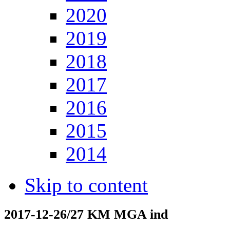
2020
2019
2018
2017
2016
2015
2014
Skip to content
2017-12-26/27 KM MGA ind