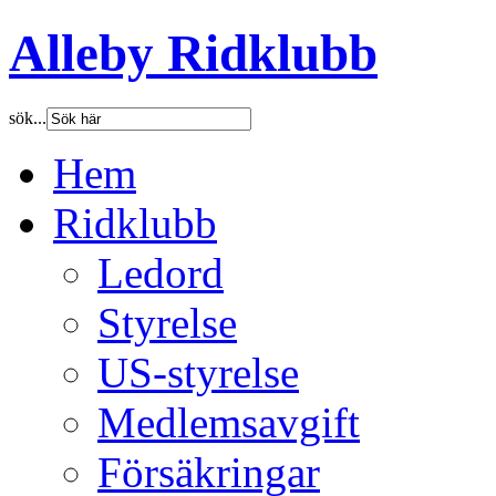
Alleby Ridklubb
sök...
Hem
Ridklubb
Ledord
Styrelse
US-styrelse
Medlemsavgift
Försäkringar